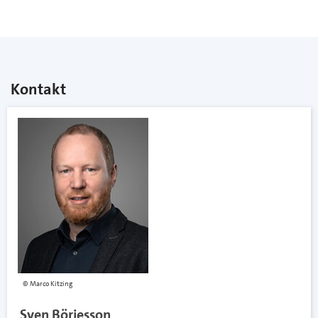
Kontakt
Marco Kitzing
Sven Börjesson