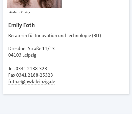
Marco Kitzing
Emily Foth
Beraterin für Innovation und Technologie (BIT)
Dresdner Straße 11/13
04103 Leipzig
Tel. 0341 2188-323
Fax 0341 2188-25323
foth.e@hwk-leipzig.de