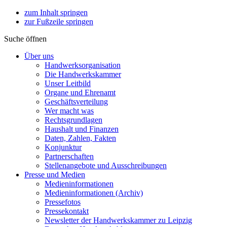
zum Inhalt springen
zur Fußzeile springen
Suche öffnen
Über uns
Handwerksorganisation
Die Handwerkskammer
Unser Leitbild
Organe und Ehrenamt
Geschäftsverteilung
Wer macht was
Rechtsgrundlagen
Haushalt und Finanzen
Daten, Zahlen, Fakten
Konjunktur
Partnerschaften
Stellenangebote und Ausschreibungen
Presse und Medien
Medieninformationen
Medieninformationen (Archiv)
Pressefotos
Pressekontakt
Newsletter der Handwerkskammer zu Leipzig