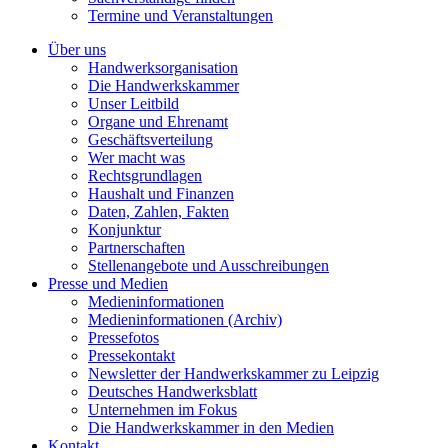
Termine und Veranstaltungen
Über uns
Handwerksorganisation
Die Handwerkskammer
Unser Leitbild
Organe und Ehrenamt
Geschäftsverteilung
Wer macht was
Rechtsgrundlagen
Haushalt und Finanzen
Daten, Zahlen, Fakten
Konjunktur
Partnerschaften
Stellenangebote und Ausschreibungen
Presse und Medien
Medieninformationen
Medieninformationen (Archiv)
Pressefotos
Pressekontakt
Newsletter der Handwerkskammer zu Leipzig
Deutsches Handwerksblatt
Unternehmen im Fokus
Die Handwerkskammer in den Medien
Kontakt