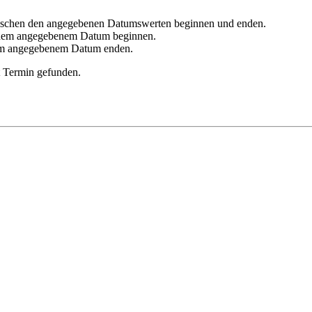
zwischen den angegebenen Datumswerten beginnen und enden.
it dem angegebenem Datum beginnen.
 dem angegebenem Datum enden.
t Termin gefunden.