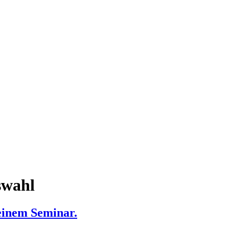
swahl
einem Seminar.