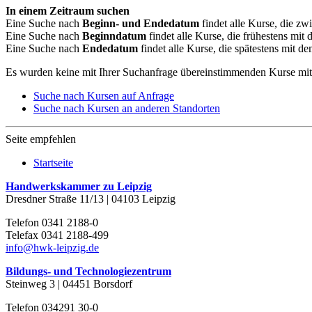
In einem Zeitraum suchen
Eine Suche nach
Beginn- und Endedatum
findet alle Kurse, die 
Eine Suche nach
Beginndatum
findet alle Kurse, die frühestens m
Eine Suche nach
Endedatum
findet alle Kurse, die spätestens mit
Es wurden keine mit Ihrer Suchanfrage übereinstimmenden Kurse mi
Suche nach Kursen auf Anfrage
Suche nach Kursen an anderen Standorten
Seite empfehlen
Startseite
Handwerkskammer zu Leipzig
Dresdner Straße 11/13 | 04103 Leipzig
Telefon 0341 2188-0
Telefax 0341 2188-499
info@hwk-leipzig.de
Bildungs- und Technologiezentrum
Steinweg 3 | 04451 Borsdorf
Telefon 034291 30-0